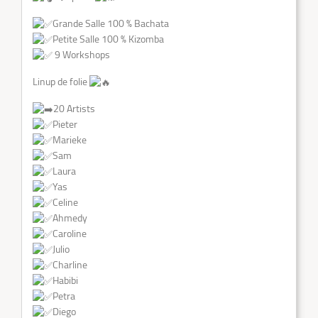
Grande Salle 100 % Bachata
Petite Salle 100 % Kizomba
9 Workshops
Linup de folie
20 Artists
Pieter
Marieke
Sam
LOGIN
Laura
Yas
Celine
Ahmedy
Caroline
Julio
Charline
Habibi
Petra
Diego