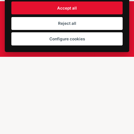
Accept all
Reject all
Configure cookies
Menu
Home
Lessons
Events
Instructors
Course registration
Videos